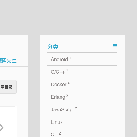
分类
1
Android
源码先生
7
C/C++
4
Docker
文章目录
3
Erlang
2
JavaScript
1
Linux
2
QT