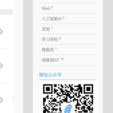
3
Web
2
人工智能AI
1
其他
9
学习资料
1
微服务
14
物联网IoT
微信公众号