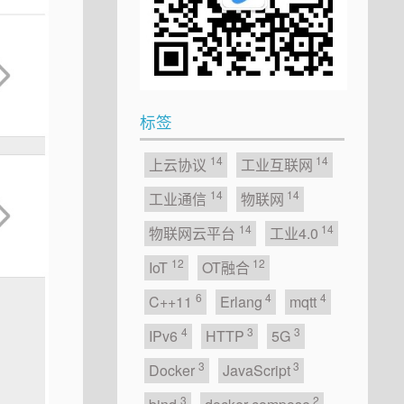
标签
14
14
上云协议
工业互联网
14
14
工业通信
物联网
14
14
物联网云平台
工业4.0
12
12
IoT
OT融合
6
4
4
C++11
Erlang
mqtt
4
3
3
IPv6
HTTP
5G
3
3
Docker
JavaScript
3
2