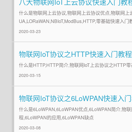
八大物联网IoT上云协议快速入门教
什么是物联网上云协议,物联网上云协议优点,物联网上云协议简介
UA,LORaWAN,NBIoT,ModBus,HTTP,零基础快
2020-03-23
物联网IoT协议之HTTP快速入门教
什么是HTTP,HTTP简介,物联网IoT上云协议之HTT
2020-03-15
物联网IoT协议之6LoWPAN快速入
什么是6LoWPAN,6LoWPAN优点,6LoWPAN简介,
程,6LoWPAN的应用,6LoWPAN缺点
2020-03-08