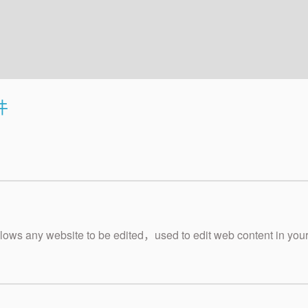
件
ows any website to be edited，used to edit web content in you