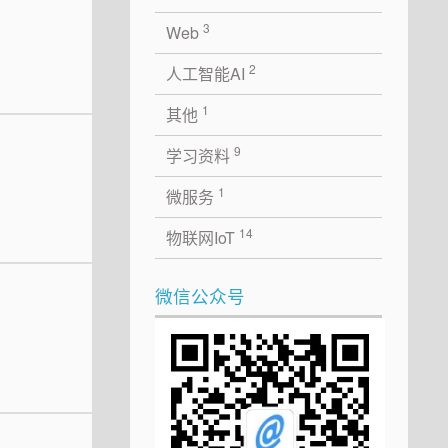
3
Web
2
人工智能AI
1
其他
9
学习资料
1
微服务
14
物联网IoT
微信公众号