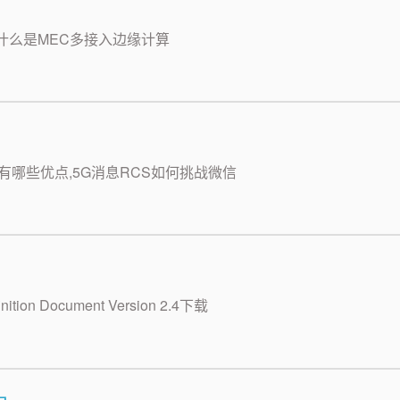
,什么是MEC多接入边缘计算
S有哪些优点,5G消息RCS如何挑战微信
ition Document Version 2.4下载