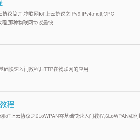
程
,物联网IoT上云协议之IPv6,IPv4,mqtt,OPC
速入门教程,那种物联网协议最快
程
P零基础快速入门教程,HTTP在物联网的应用
门教程
物联网IoT上云协议之6LoWPAN零基础快速入门教程,6LoWPAN如