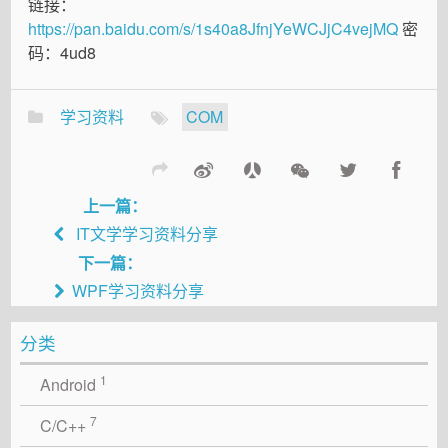
链接：
https://pan.baidu.com/s/1s40a8JfnjYeWCJjC4vejMQ
密
码：4ud8
学习资料
COM
上一篇：
IT文学学习资料分享
下一篇：
WPF学习资料分享
分类
1
Android
7
C/C++