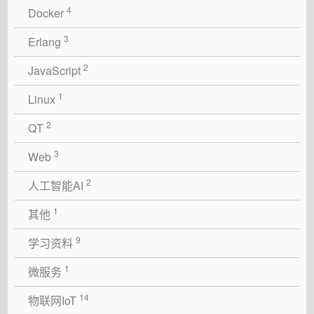
4
Docker
3
Erlang
2
JavaScript
1
Linux
2
QT
3
Web
2
人工智能AI
1
其他
9
学习资料
1
微服务
14
物联网IoT