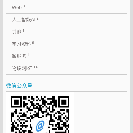
3
Web
2
人工智能AI
1
其他
9
学习资料
1
微服务
14
物联网IoT
微信公众号