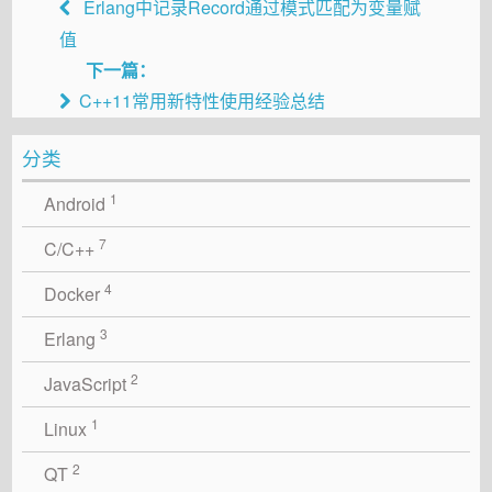
Erlang中记录Record通过模式匹配为变量赋
值
下一篇：
C++11常用新特性使用经验总结
分类
1
Android
7
C/C++
4
Docker
3
Erlang
2
JavaScript
1
Linux
2
QT