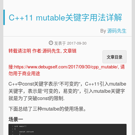
C++11 mutable关键字用法详解
By
源码先生
发表于 2017-09-30
转载请注明 作者:源码先生, 文章链
文章目录
接:https://www.debugself.com/2017/09/30/cpp_mutable/, 请
勿用于商业用途
C++中const关键字表示“不可变的”，C++11引入mutalbe
关键字，表示是“可变的，易变的”，引入mutalbe关键字
就是为了突破const的限制.
下面总结了三种mutalbe的使用场景。
场景一
1
int main()
2
{
3
    const struct
4
    {