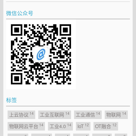
微信公众号
标签
14
14
14
14
上云协议
工业互联网
工业通信
物联网
14
14
12
12
物联网云平台
工业4.0
IoT
OT融合