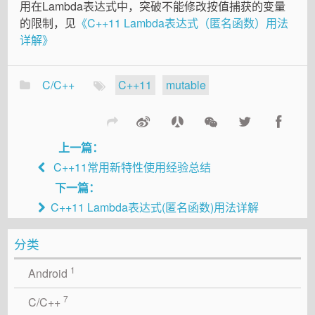
用在Lambda表达式中，突破不能修改按值捕获的变量
的限制，见
《C++11 Lambda表达式（匿名函数）用法
详解》
C/C++
C++11
mutable
上一篇：
C++11常用新特性使用经验总结
下一篇：
C++11 Lambda表达式(匿名函数)用法详解
分类
1
Android
7
C/C++