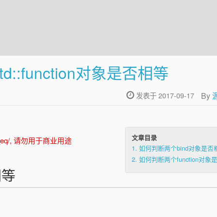
std::function对象是否相等
By
发表于 2017-09-17
文章目录
d_fun_eq/, 请勿用于商业用途
1.
如何判断两个bind对象是否
2.
如何判断两个function对象
相等