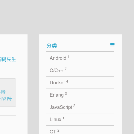
分类
1
Android
源码先生
7
C/C++
4
Docker
相等
3
Erlang
是否相等
2
JavaScript
1
Linux
2
QT