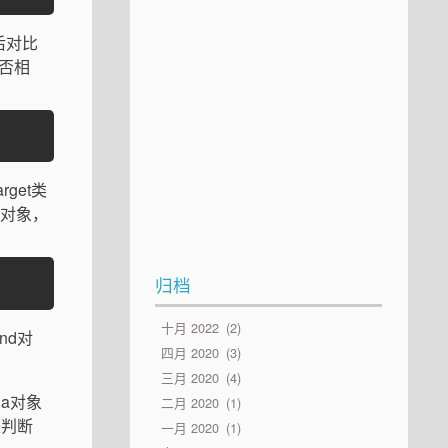
后对比
是否相
get类
d对象，
归档
十月 2022
2
ind对
四月 2020
3
三月 2020
4
da对象
二月 2020
1
来判断
一月 2020
1