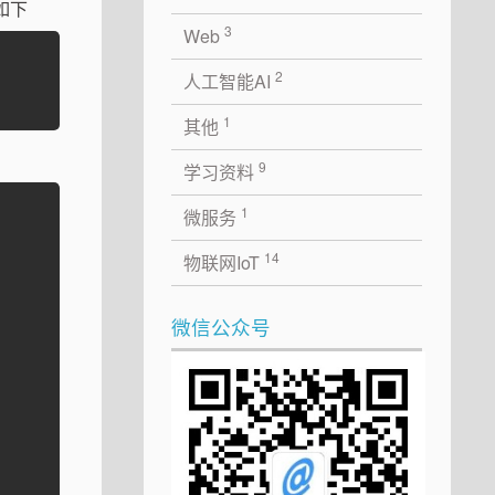
如下
3
Web
2
人工智能AI
1
其他
9
学习资料
1
微服务
14
物联网IoT
微信公众号