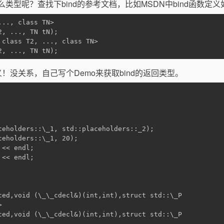
什么类型呢？查找下bind的参考文档，比如MSDN中bind函数定义
..., class TN>
2, ..., TN tN);
 class T2, ..., class TN>
2, ..., TN tN);
定义！没关系，自己写个Demo来获取bind的返回类型。
ceholders::\_1, std::placeholders::_2);
ceholders::\_1, 20);
 << endl;
 << endl;
ced,void (\_\_cdecl&)(int,int),struct std::\_P
>
ced,void (\_\_cdecl&)(int,int),struct std::\_P