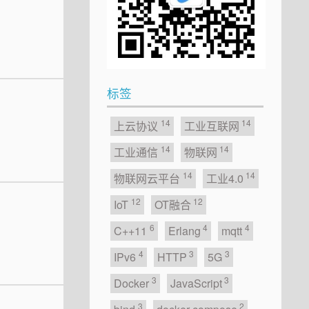
标签
14
14
上云协议
工业互联网
14
14
工业通信
物联网
14
14
物联网云平台
工业4.0
12
12
IoT
OT融合
6
4
4
C++11
Erlang
mqtt
4
3
3
IPv6
HTTP
5G
3
3
Docker
JavaScript
3
2