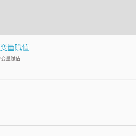
配为变量赋值
配为变量赋值