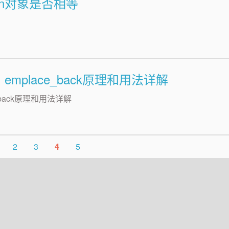
ction对象是否相等
、emplace_back原理和用法详解
e_back原理和用法详解
2
3
4
5