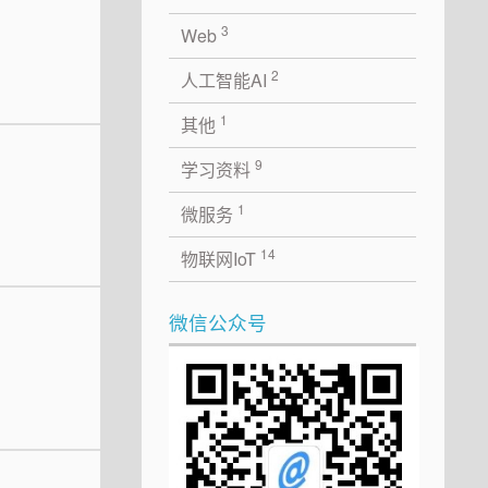
3
Web
2
人工智能AI
1
其他
9
学习资料
1
微服务
14
物联网IoT
微信公众号