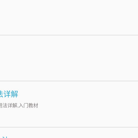
用法详解
数)用法详解,入门教材