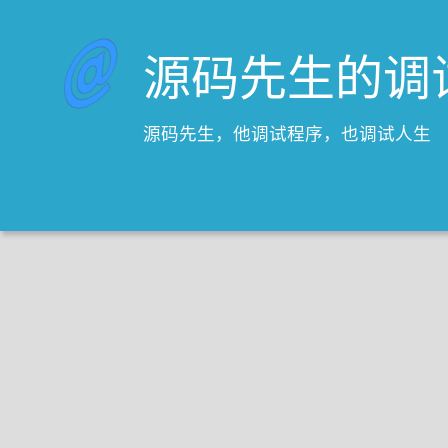
源码先生的调
源码先生，他调试程序，也调试人生