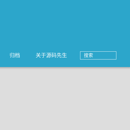
归档
关于源码先生